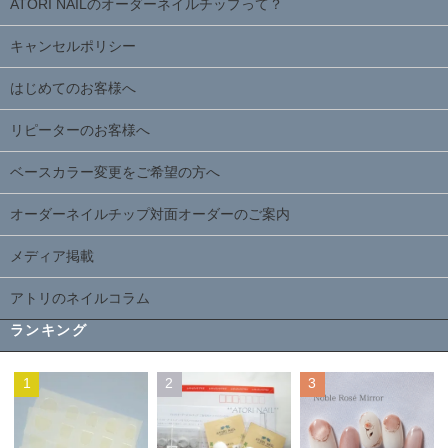
ATORI NAILのオーダーネイルチップって？
キャンセルポリシー
はじめてのお客様へ
リピーターのお客様へ
ベースカラー変更をご希望の方へ
オーダーネイルチップ対面オーダーのご案内
メディア掲載
アトリのネイルコラム
ランキング
1
2
3