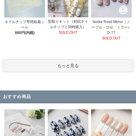
型取りキット（初回ネイ
Noble Rosé Mirror（ノ
ネイルチップ専用粘着シ
ルチップと同時購入）
ーブル・ロゼ・ミラー）
ール
SOLD OUT
D-77
880円(内税)
SOLD OUT
もっと見る
おすすめ商品