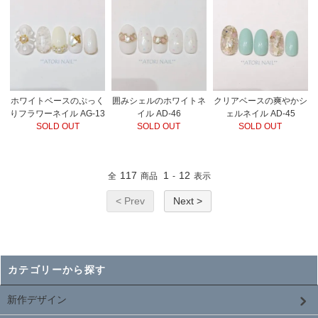
ホワイトベースのぷっく
囲みシェルのホワイトネ
クリアベースの爽やかシ
りフラワーネイル AG-13
イル AD-46
ェルネイル AD-45
SOLD OUT
SOLD OUT
SOLD OUT
117
1
12
全
商品
-
表示
< Prev
Next >
カテゴリーから探す
新作デザイン