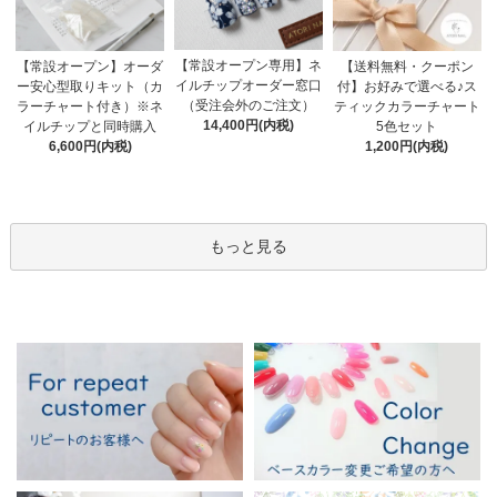
【常設オープン専用】ネ
【送料無料・クーポン
【常設オープン】オーダ
イルチップオーダー窓口
付】お好みで選べる♪ス
ー安心型取りキット（カ
（受注会外のご注文）
ティックカラーチャート
ラーチャート付き）※ネ
14,400円(内税)
5色セット
イルチップと同時購入
1,200円(内税)
6,600円(内税)
もっと見る