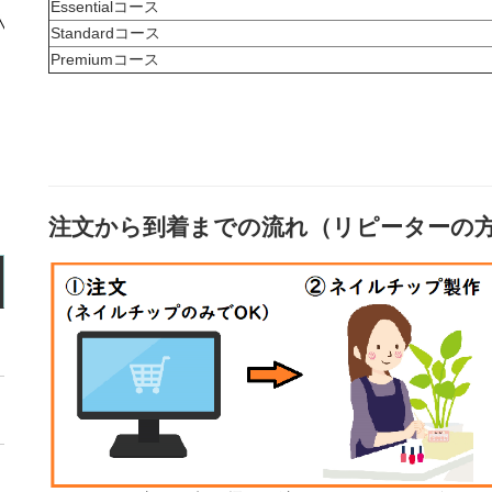
Essentialコース
Standardコース
Premiumコース
注文から到着までの流れ（リピーターの