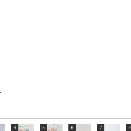
4
5
6
7
8