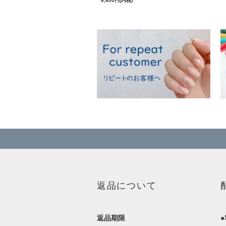
6,600円(内税)
返品について
返品期限