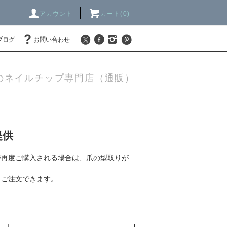
アカウント
カート(0)
ブログ
お問い合わせ
のネイルチップ専門店（通販）
提供
が再度ご購入される場合は、爪の型取りが
くご注文できます。