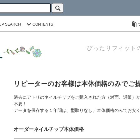
UP SEARCH
CONTENTS
ぴったりフィット
リピーターのお客様は本体価格のみでご
過去にアトリのネイルチップをご購入された方（対面、通販）
不要！
データを保存する１年間は、型取りなし、本体価格のみでお安
オーダーネイルチップ本体価格