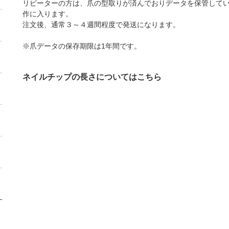
リピーターの方は、爪の型取りが済んでおりデータを保管して
作に入ります。
注文後、通常３～４週間程度で発送になります。
※爪データの保存期限は1年間です。
ネイルチップの長さについてはこちら