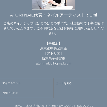
ATORI NAIL代表・ネイルアーティスト：Emi
当店のネイルチップはひとつひとつ手作業、独自技術で丁寧に製作
させていただきます。ご不明な点などはお気軽にお問い合わせくだ
さい。
【事務所】
東京都中央区銀座
【アトリエ】
栃木県宇都宮市
atori.nail83@gmail.com
マイアカウント
カートを見る
お問い合わせ
ホーム
/
支払い方法について
/
配送・送料について
/
返品について
/