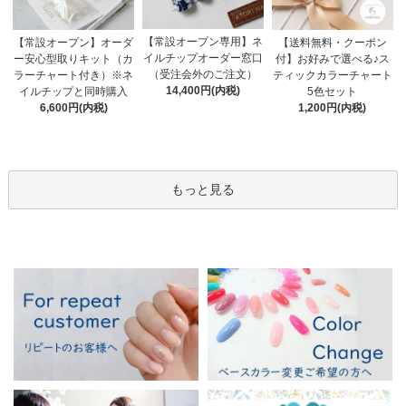
【常設オープン専用】ネ
【送料無料・クーポン
【常設オープン】オーダ
イルチップオーダー窓口
付】お好みで選べる♪ス
ー安心型取りキット（カ
（受注会外のご注文）
ティックカラーチャート
ラーチャート付き）※ネ
14,400円(内税)
5色セット
イルチップと同時購入
1,200円(内税)
6,600円(内税)
もっと見る