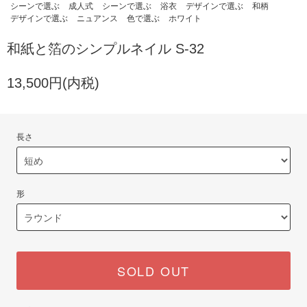
シーンで選ぶ
成人式
シーンで選ぶ
浴衣
デザインで選ぶ
和柄
デザインで選ぶ
ニュアンス
色で選ぶ
ホワイト
和紙と箔のシンプルネイル S-32
13,500円(内税)
長さ
形
SOLD OUT