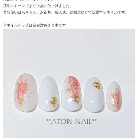
箔やストーンでより上品に仕上げました。
普段使いはもちろん、お正月、成人式、結婚式などで活躍するネイルです。
※ネイルチップは左右対称１０本です