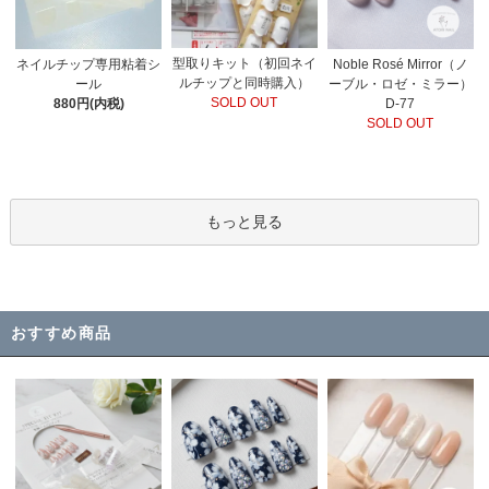
型取りキット（初回ネイ
Noble Rosé Mirror（ノ
ネイルチップ専用粘着シ
ルチップと同時購入）
ーブル・ロゼ・ミラー）
ール
SOLD OUT
D-77
880円(内税)
SOLD OUT
もっと見る
おすすめ商品