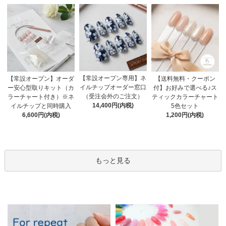
【常設オープン専用】ネ
【送料無料・クーポン
【常設オープン】オーダ
イルチップオーダー窓口
付】お好みで選べる♪ス
ー安心型取りキット（カ
（受注会外のご注文）
ティックカラーチャート
ラーチャート付き）※ネ
14,400円(内税)
5色セット
イルチップと同時購入
1,200円(内税)
6,600円(内税)
もっと見る