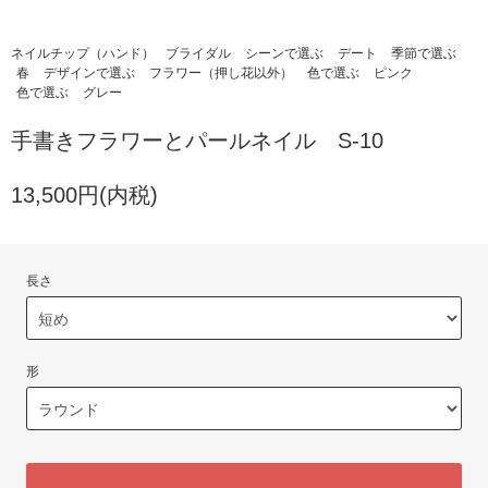
ネイルチップ（ハンド）
ブライダル
シーンで選ぶ
デート
季節で選ぶ
春
デザインで選ぶ
フラワー（押し花以外）
色で選ぶ
ピンク
色で選ぶ
グレー
手書きフラワーとパールネイル S-10
13,500円(内税)
長さ
形