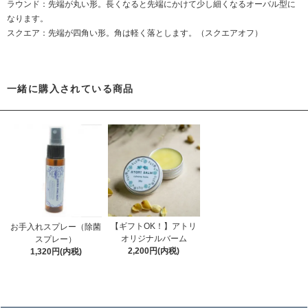
ラウンド：先端が丸い形。長くなると先端にかけて少し細くなるオーバル型に
なります。
スクエア：先端が四角い形。角は軽く落とします。（スクエアオフ）
一緒に購入されている商品
【ギフトOK！】アトリ
お手入れスプレー（除菌
オリジナルバーム
スプレー）
2,200円(内税)
1,320円(内税)