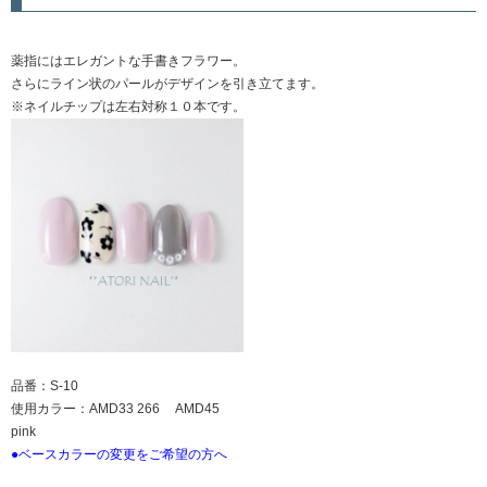
薬指にはエレガントな手書きフラワー。
さらにライン状のパールがデザインを引き立てます。
※ネイルチップは左右対称１０本です。
品番：S-10
使用カラー：AMD33 266 AMD45
pink
●ベースカラーの変更をご希望の方へ