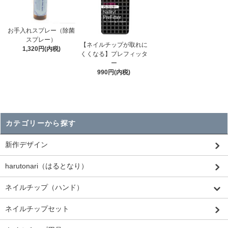
お手入れスプレー（除菌
スプレー）
【ネイルチップが取れに
1,320円(内税)
くくなる】プレフィッタ
ー
990円(内税)
カテゴリーから探す
新作デザイン
harutonari（はるとなり）
ネイルチップ（ハンド）
ネイルチップセット