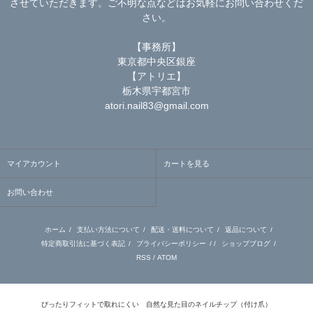
させていただきます。ご不明な点などはお気軽にお問い合わせくだ
さい。
【事務所】
東京都中央区銀座
【アトリエ】
栃木県宇都宮市
atori.nail83@gmail.com
マイアカウント
カートを見る
お問い合わせ
ホーム
/
支払い方法について
/
配送・送料について
/
返品について
/
特定商取引法に基づく表記
/
プライバシーポリシー
/ /
ショップブログ
/
RSS
/
ATOM
ぴったりフィットで取れにくい 自然な見た目のネイルチップ（付け爪）