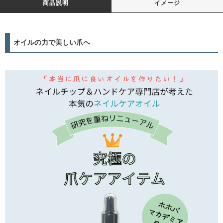
商品説明
イメージ
オイルの力で美しい爪へ