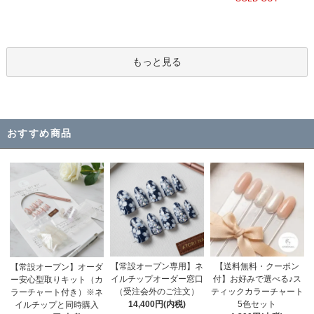
もっと見る
おすすめ商品
【常設オープン専用】ネ
【送料無料・クーポン
【常設オープン】オーダ
イルチップオーダー窓口
付】お好みで選べる♪ス
ー安心型取りキット（カ
（受注会外のご注文）
ティックカラーチャート
ラーチャート付き）※ネ
14,400円(内税)
5色セット
イルチップと同時購入