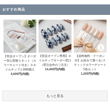
おすすめ商品
【常設オープン専用】ネ
【送料無料・クーポン
【常設オープン】オーダ
イルチップオーダー窓口
付】お好みで選べる♪ス
ー安心型取りキット（カ
（受注会外のご注文）
ティックカラーチャート
ラーチャート付き）※ネ
14,400円(内税)
5色セット
イルチップと同時購入
1,200円(内税)
6,600円(内税)
もっと見る