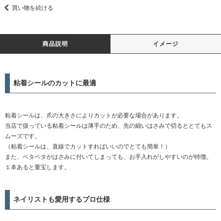
買い物を続ける
商品説明
イメージ
粘着シールのカットに最適
粘着シールは、爪の大きさによりカットが必要な場合があります。
当店で扱っている粘着シールは薄手のため、先の細いはさみで切るととてもス
ムーズです。
（粘着シールは、直線でカットすればいいのでとても簡単！）
また、ベタベタがはさみに付いてしまっても、お手入れがしやすいのが特徴。
１本あると重宝します。
ネイリストも愛用するプロ仕様